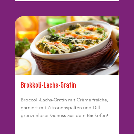
Brokkoli-Lachs-Gratin
Broccoli-Lachs-Gratin mit Crème fraîche,
garniert mit Zitronenspalten und Dill –
grenzenloser Genuss aus dem Backofen!