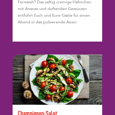
Fernweh? Das saftig cremige Hähnchen
mit Ananas und duftenden Gewürzen
entführt Euch und Eure Gäste für einen
Abend in das pulsierende Asien.
Champignon-Salat