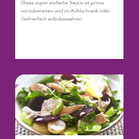
Diese super einfache Sauce ist prima
vorzubereiten und im Kühlschrank oder
Gefrierfach aufzubewahren.