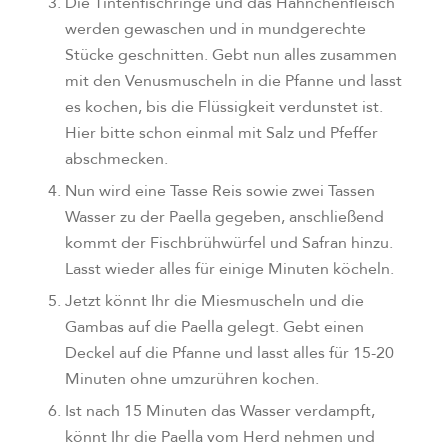
Die Tintenfischringe und das Hähnchenfleisch
werden gewaschen und in mundgerechte
Stücke geschnitten. Gebt nun alles zusammen
mit den Venusmuscheln in die Pfanne und lasst
es kochen, bis die Flüssigkeit verdunstet ist.
Hier bitte schon einmal mit Salz und Pfeffer
abschmecken.
Nun wird eine Tasse Reis sowie zwei Tassen
Wasser zu der Paella gegeben, anschließend
kommt der Fischbrühwürfel und Safran hinzu.
Lasst wieder alles für einige Minuten köcheln.
Jetzt könnt Ihr die Miesmuscheln und die
Gambas auf die Paella gelegt. Gebt einen
Deckel auf die Pfanne und lasst alles für 15-20
Minuten ohne umzurühren kochen.
Ist nach 15 Minuten das Wasser verdampft,
könnt Ihr die Paella vom Herd nehmen und