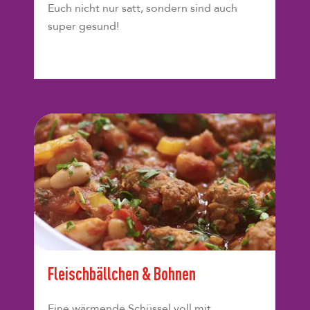
Euch nicht nur satt, sondern sind auch
super gesund!
Fleischbällchen & Bohnen
Eine wärmende Schüssel voll mit