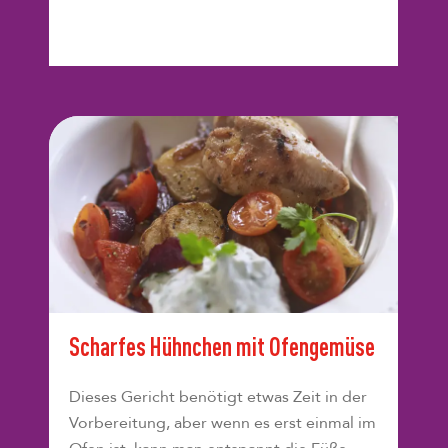
Scharfes Hühnchen mit Ofengemüse
Dieses Gericht benötigt etwas Zeit in der
Vorbereitung, aber wenn es erst einmal im