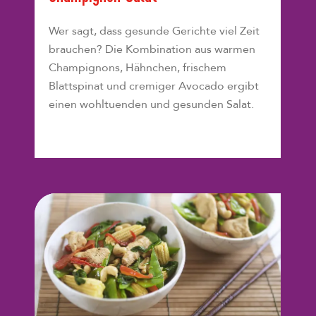
Wer sagt, dass gesunde Gerichte viel Zeit
brauchen? Die Kombination aus warmen
Champignons, Hähnchen, frischem
Blattspinat und cremiger Avocado ergibt
einen wohltuenden und gesunden Salat.