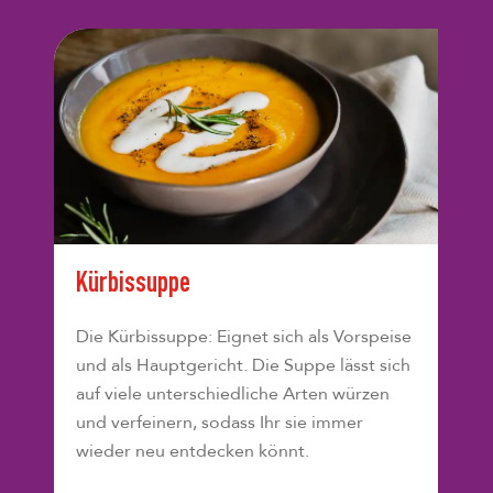
Kürbissuppe
Die Kürbissuppe: Eignet sich als Vorspeise
und als Hauptgericht. Die Suppe lässt sich
auf viele unterschiedliche Arten würzen
und verfeinern, sodass Ihr sie immer
wieder neu entdecken könnt.