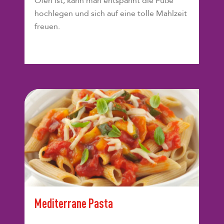
Ofen ist, kann man entspannt die Füße
hochlegen und sich auf eine tolle Mahlzeit
freuen.
Mediterrane Pasta