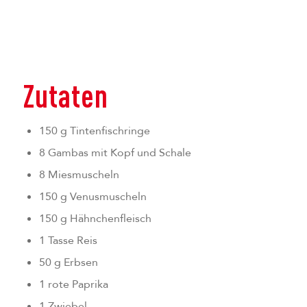
Zutaten
150 g Tintenfischringe
8 Gambas mit Kopf und Schale
8 Miesmuscheln
150 g Venusmuscheln
150 g Hähnchenfleisch
1 Tasse Reis
50 g Erbsen
1 rote Paprika
1 Zwiebel