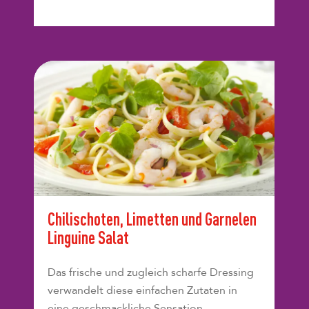
Chilischoten, Limetten und Garnelen
Linguine Salat
Das frische und zugleich scharfe Dressing
verwandelt diese einfachen Zutaten in
eine geschmackliche Sensation.