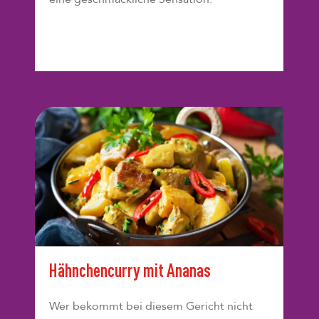
Hähnchencurry mit Ananas
Wer bekommt bei diesem Gericht nicht